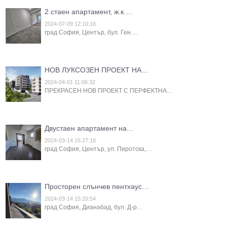
2 стаен апартамент, ж.к.…
2024-07-09 12:10:16
град София, Център, бул. Ген.…
НОВ ЛУКСОЗЕН ПРОЕКТ НА…
2024-04-01 11:06:32
ПРЕКРАСЕН НОВ ПРОЕКТ С ПЕРФЕКТНА…
Двустаен апартамент на…
2024-03-14 15:27:18
град София, Център, ул. Пиротска,…
Просторен слънчев пентхаус…
2024-03-14 15:20:54
град София, Дианабад, бул. Д-р…