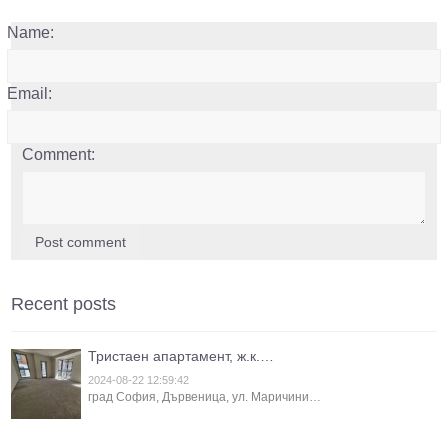
Name:
Email:
Comment:
Post comment
Recent posts
Тристаен апартамент, ж.к.…
2024-08-22 12:59:42
град София, Дървеница, ул. Маричини…