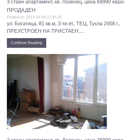
3 стаен апартамент, кв. Лозенец, цена 69990 евро-
ПРОДАДЕН
Posted on:
2014-04-09 12:45:35
ул. Богатица, 81 кв.м, 3-ти ет., ТЕЦ, Тухла 2008 г.,
ПРЕУСТРОЕН НА ТРИСТАЕН,…
Continue Reading